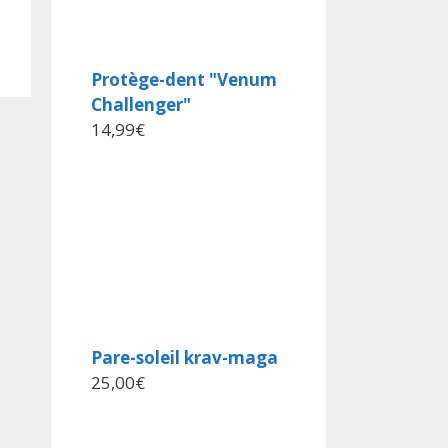
Protège-dent "Venum
Challenger"
14,99
€
Pare-soleil krav-maga
25,00
€