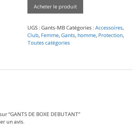
Acheter le produit
UGS :
Gants-MB
Catégories :
Accessoires
,
Club
,
Femme
,
Gants
,
homme
,
Protection
,
Toutes catégories
vis sur “GANTS DE BOXE DEBUTANT”
er un avis.