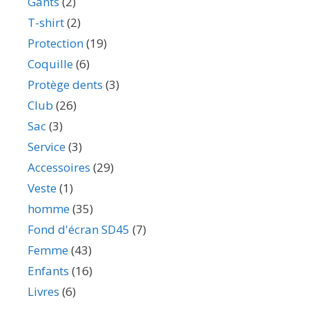
Gants
(2)
T-shirt
(2)
Protection
(19)
Coquille
(6)
Protège dents
(3)
Club
(26)
Sac
(3)
Service
(3)
Accessoires
(29)
Veste
(1)
homme
(35)
Fond d'écran SD45
(7)
Femme
(43)
Enfants
(16)
Livres
(6)