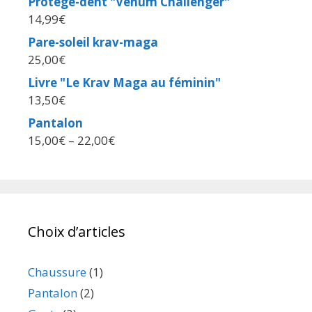
Protège-dent "Venum Challenger"
14,99
€
Pare-soleil krav-maga
25,00
€
Livre "Le Krav Maga au féminin"
13,50
€
Pantalon
15,00
€
–
22,00
€
Choix d’articles
Chaussure
(1)
Pantalon
(2)