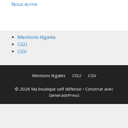
Nous écrire
Mentions légales
CGU
CGV
Mentions légales
CGU
CGV
© 2026 Ma boutique self défense
• Construit avec
GeneratePress