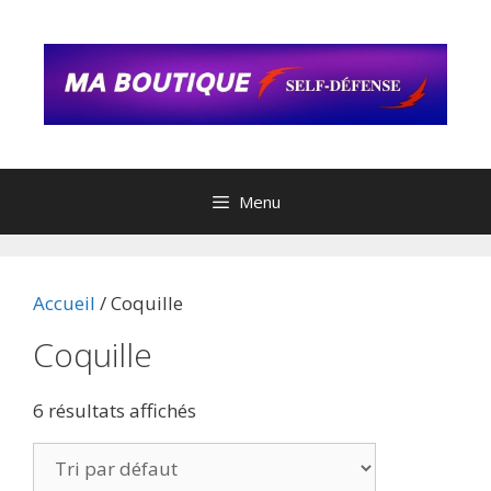
Menu
Accueil
/ Coquille
Coquille
6 résultats affichés