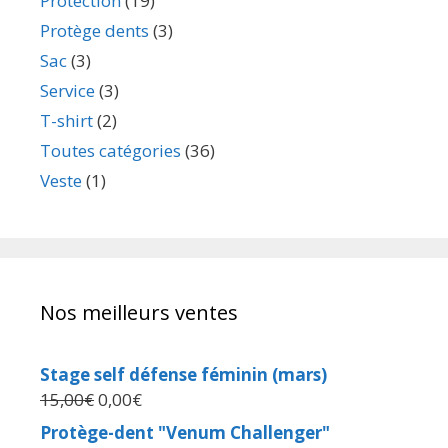
Protection
(19)
Protège dents
(3)
Sac
(3)
Service
(3)
T-shirt
(2)
Toutes catégories
(36)
Veste
(1)
Nos meilleurs ventes
Stage self défense féminin (mars)
15,00
€
0,00
€
Protège-dent "Venum Challenger"